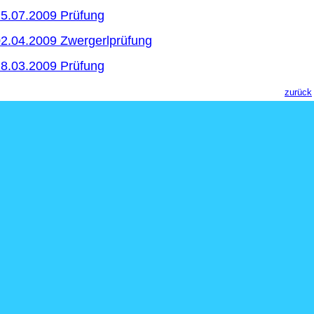
5.07.2009 Prüfung
2.04.2009 Zwergerlprüfung
8.03.2009 Prüfung
zurück