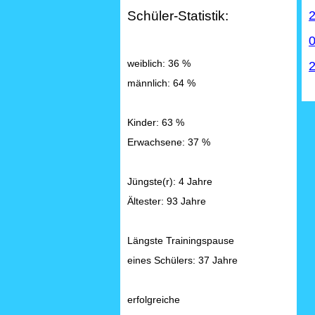
2
Schüler-Statistik:
0
weiblich: 36 %
2
männlich: 64 %
Kinder: 63 %
Erwachsene: 37 %
Jüngste(r): 4 Jahre
Ältester: 93 Jahre
Längste Trainingspause
eines Schülers: 37 Jahre
erfolgreiche