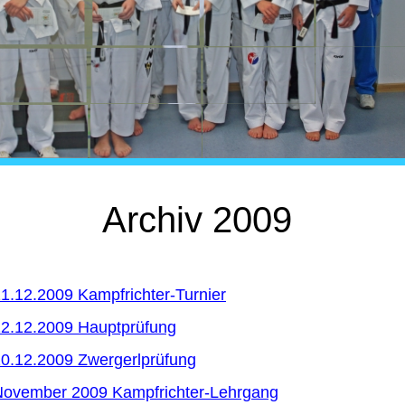
Archiv 2009
1.12.2009 Kampfrichter-Turnier
2.12.2009 Hauptprüfung
0.12.2009 Zwergerlprüfung
November 2009 Kampfrichter-Lehrgang