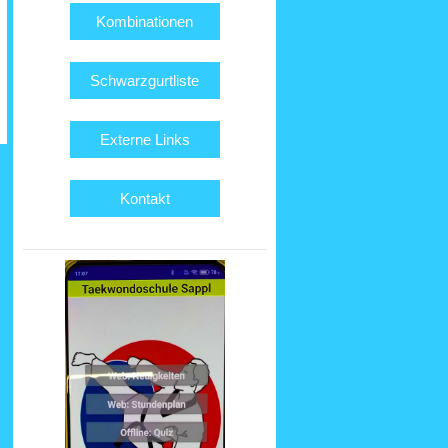
Kombinationen
Schwarzgurtliste
Externe Links
Kontakt