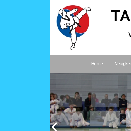
Home
Neuigkei