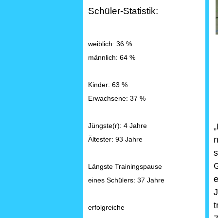
Schüler-Statistik:
weiblich: 36 %
männlich: 64 %
Kinder: 63 %
Erwachsene: 37 %
„
Jüngste(r): 4 Jahre
n
Ältester: 93 Jahre
G
Längste Trainingspause
e
eines Schülers: 37 Jahre
J
t
erfolgreiche