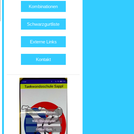
Kombinationen
Schwarzgurtliste
Externe Links
Kontakt