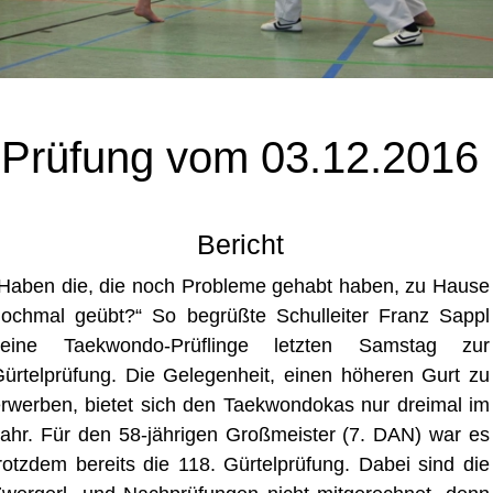
Prüfung vom 03.12.2016
Bericht
Haben die, die noch Probleme gehabt haben, zu Hause
ochmal geübt?“ So begrüßte Schulleiter Franz Sappl
seine Taekwondo-Prüflinge letzten Samstag zur
ürtelprüfung. Die Gelegenheit, einen höheren Gurt zu
rwerben, bietet sich den Taekwondokas nur dreimal im
ahr. Für den 58-jährigen Großmeister (7. DAN) war es
rotzdem bereits die 118. Gürtelprüfung. Dabei sind die