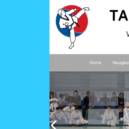
Home
Neuigkei