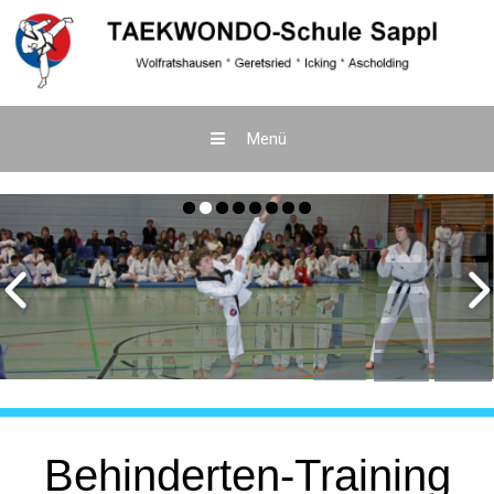
Menü
Zum
Inhalt
springen
Behinderten-Training