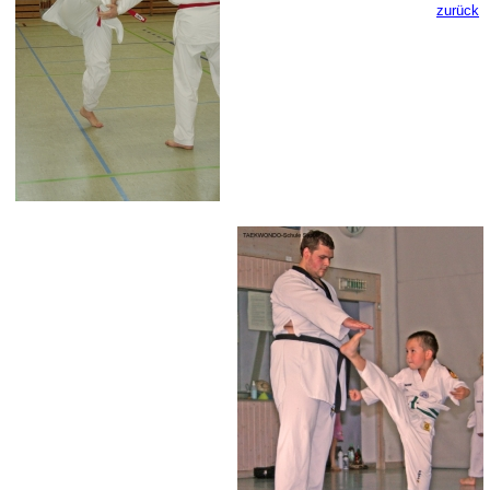
zurück