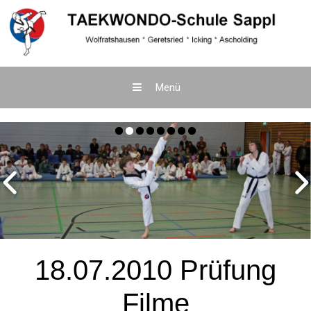
Menü
Zum
Inhalt
springen
18.07.2010 Prüfung
Filme