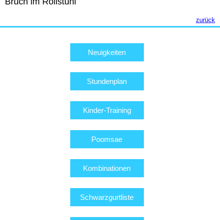
Bruch im Rollstuhl
zurück
Neuigkeiten
Stundenplan
Kinder-Training
Poomsae
Kombinationen
Schwarzgurtliste