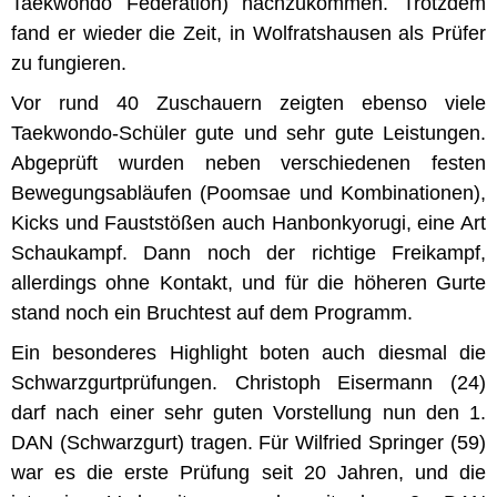
Taekwondo Federation) nachzukommen. Trotzdem
fand er wieder die Zeit, in Wolfratshausen als Prüfer
zu fungieren.
Vor rund 40 Zuschauern zeigten ebenso viele
Taekwondo-Schüler gute und sehr gute Leistungen.
Abgeprüft wurden neben verschiedenen festen
Bewegungsabläufen (Poomsae und Kombinationen),
Kicks und Fauststößen auch Hanbonkyorugi, eine Art
Schaukampf. Dann noch der richtige Freikampf,
allerdings ohne Kontakt, und für die höheren Gurte
stand noch ein Bruchtest auf dem Programm.
Ein besonderes Highlight boten auch diesmal die
Schwarzgurtprüfungen. Christoph Eisermann (24)
darf nach einer sehr guten Vorstellung nun den 1.
DAN (Schwarzgurt) tragen. Für Wilfried Springer (59)
war es die erste Prüfung seit 20 Jahren, und die