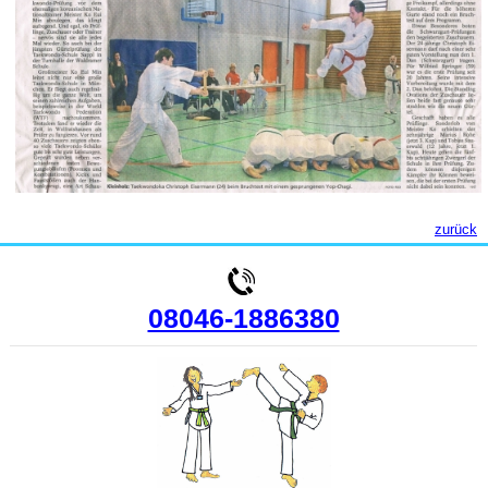
zurück
08046-1886380