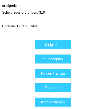
erfolgreiche
Schwarzgurtprüfungen: 310
Höchster Gurt: 7. DAN
Neuigkeiten
Stundenplan
Kinder-Training
Poomsae
Kombinationen