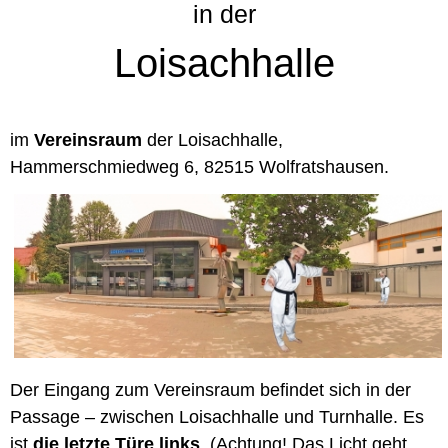
in der
Loisachhalle
im
Vereinsraum
der Loisachhalle,
Hammerschmiedweg 6, 82515 Wolfratshausen.
Der Eingang zum Vereinsraum befindet sich in der
Passage – zwischen Loisachhalle und Turnhalle. Es
ist
die letzte Türe links
. (Achtung! Das Licht geht