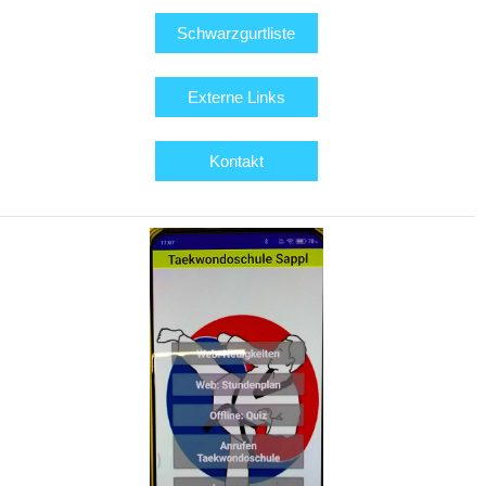
Schwarzgurtliste
Externe Links
Kontakt